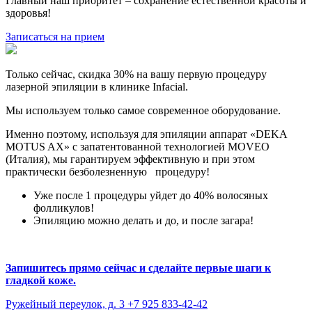
Главный наш приоритет – сохранение естественной красоты и
здоровья!
Записаться на прием
Только сейчас, скидка 30% на вашу первую процедуру
лазерной эпиляции в клинике Infacial.
Мы используем только самое современное оборудование.
Именно поэтому, используя для эпиляции аппарат «DEKA
MOTUS AX» с запатентованной технологией MOVEO
(Италия), мы гарантируем эффективную и при этом
практически безболезненную процедуру!
Уже после 1 процедуры уйдет до 40% волосяных
фолликулов!
Эпиляцию можно делать и до, и после загара!
Запишитесь прямо сейчас и сделайте первые шаги к
гладкой коже.
Ружейный переулок, д. 3
+7 925 833-42-42