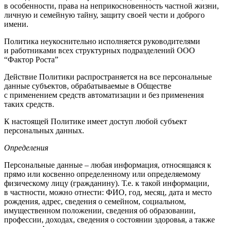
в особенности, права на неприкосновенность частной жизни,
личную и семейную тайну, защиту своей чести и доброго
имени.
Политика неукоснительно исполняется руководителями
и работниками всех структурных подразделений ООО
“Фактор Роста”
Действие Политики распространяется на все персональные
данные субъектов, обрабатываемые в Обществе
с применением средств автоматизации и без применения
таких средств.
К настоящей Политике имеет доступ любой субъект
персональных данных.
Определения
Персональные данные – любая информация, относящаяся к
прямо или косвенно определенному или определяемому
физическому лицу (гражданину). Т.е. к такой информации,
в частности, можно отнести: ФИО, год, месяц, дата и место
рождения, адрес, сведения о семейном, социальном,
имущественном положении, сведения об образовании,
профессии, доходах, сведения о состоянии здоровья, а также